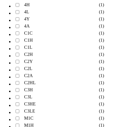
4H
(1)
4L
(1)
4Y
(1)
4A
(1)
C1C
(1)
C1H
(1)
C1L
(1)
C2H
(1)
C2Y
(1)
C2L
(1)
C2A
(1)
C2HL
(1)
C3H
(1)
C3L
(1)
C3HE
(1)
C3LE
(1)
M1C
(1)
M1H
(1)